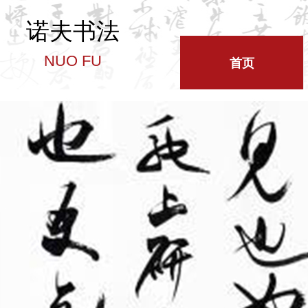
诺夫书法
NUO FU
首页