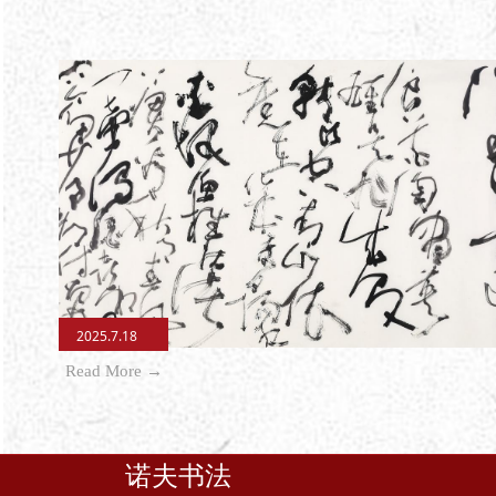
2025.7.18
Read More →
诺夫书法