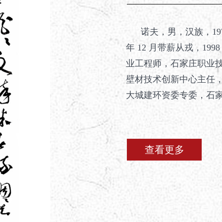
诺夫，男，汉族，1976
年 12 月带薪从戎，1
业工程师，石家庄职业
壁材技术创新中心主任，石
大城建环资委专委，石家庄
查看更多